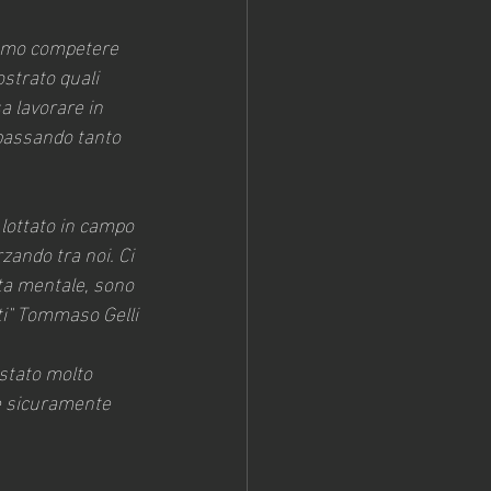
iamo competere 
strato quali 
a lavorare in 
 passando tanto 
 lottato in campo 
ando tra noi. Ci 
sta mentale, sono 
ti" Tommaso Gelli
 stato molto 
è sicuramente 