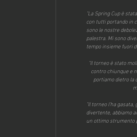
"La Spring Cup è stat
con tutti portando in 
sono le nostre debolez
palestra. Mi sono div
tempo insieme fuori da
"Il torneo è stato mol
contro chiunque e ne
portiamo dietro la 
m
"Il torneo l'ha gasata,
divertente, abbiamo a
un ottimo strumento p