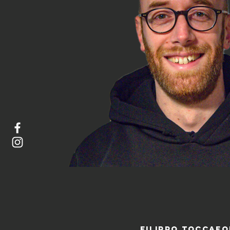
filippo toccafo