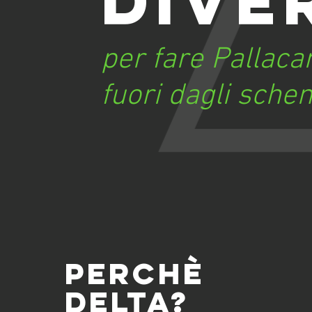
dive
per fare Pallaca
fuori dagli sche
Perchè
Delta?