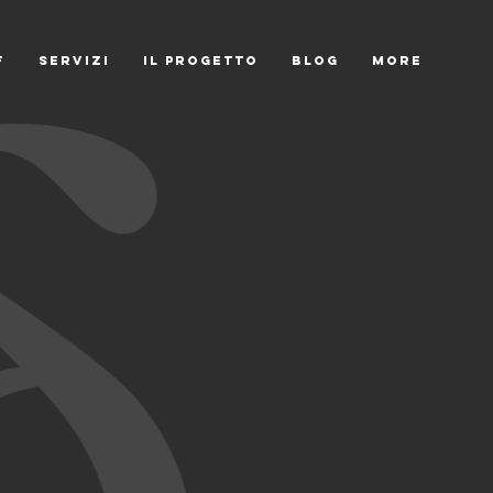
F
SERVIZI
IL PROGETTO
Blog
More
e