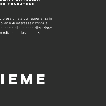
co-fondatore
professionista con esperienza in
iovanili di interesse nazionale;
el camp di alta specializzazione
 edizioni in Toscana e Sicilia.
ieme