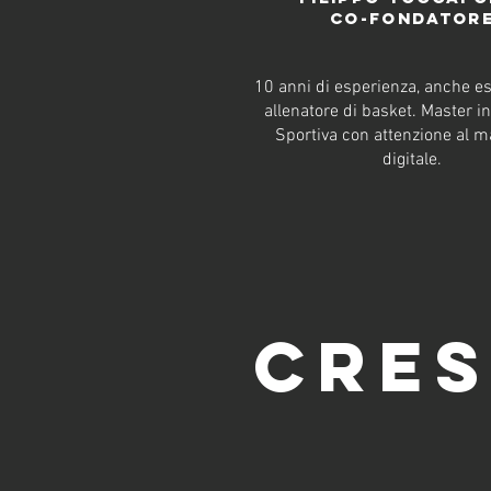
co-fondator
10 anni di esperienza, anche e
allenatore di basket. Master i
Sportiva con attenzione al m
digitale.
cres